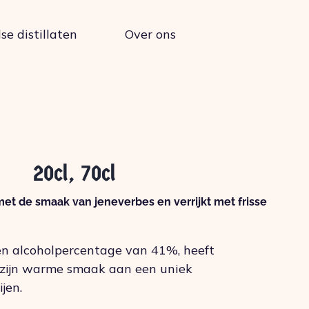
e distillaten
Over ons
20cl, 70cl
met de smaak van jeneverbes en verrijkt met frisse
en alcoholpercentage van 41%, heeft
 zijn warme smaak aan een uniek
jen.