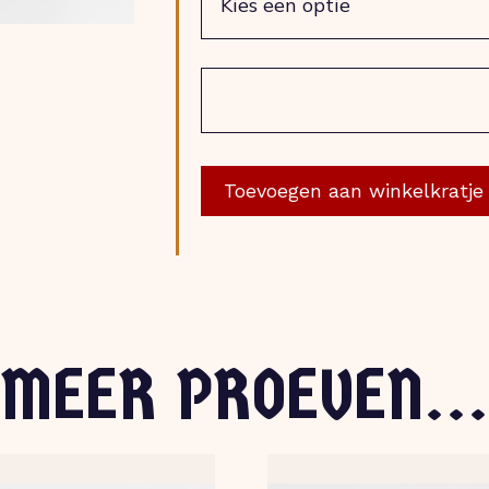
€ 28,60
Gin
aantal
Toevoegen aan winkelkratje
MEER PROEVEN...