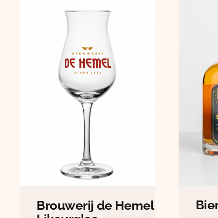
Bie
Brouwerij de Hemel