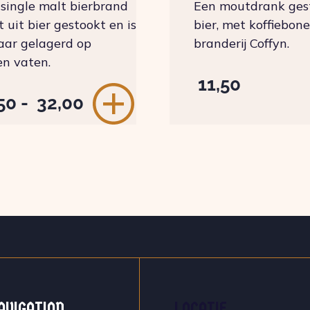
single malt bierbrand
Een moutdrank gest
 uit bier gestookt en is
bier, met koffiebon
jaar gelagerd op
branderij Coffyn.
n vaten.
11,50
Prijsklasse:
50
-
32,00
€ 13,50
tot
€ 32,00
AVIGATION
LOCATIE