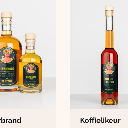
rbrand
Koffielikeur