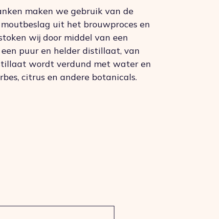
ranken maken we gebruik van de
t moutbeslag uit het brouwproces en
 stoken wij door middel van een
 een puur en helder distillaat, van
istillaat wordt verdund met water en
es, citrus en andere botanicals.