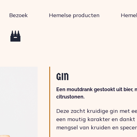
Bezoek
Hemelse producten
Hemels
GIN
Een moutdrank gestookt uit bier, 
citrustonen.
Deze zacht kruidige gin met e
een moutig karakter en dankt
mengsel van kruiden en speceri