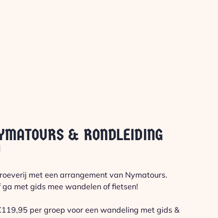
YMATOURS & RONDLEIDING
J
proeverij met een arrangement van Nymatours.
 ga met gids mee wandelen of fietsen!
 €119,95 per groep voor een wandeling met gids &