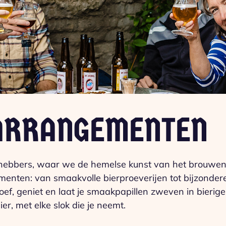
ARRANGEMENTEN
iefhebbers, waar we de hemelse kunst van het brouwe
nten: van smaakvolle bierproeverijen tot bijzonder
ef, geniet en laat je smaakpapillen zweven in bierige
er, met elke slok die je neemt.