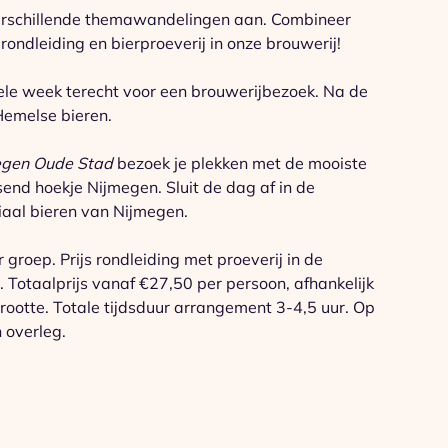
erschillende themawandelingen aan. Combineer
ondleiding en bierproeverij in onze brouwerij!
le week terecht voor een brouwerijbezoek. Na de
 Hemelse bieren.
egen Oude Stad
bezoek je plekken met de mooiste
end hoekje Nijmegen. Sluit de dag af in de
iaal bieren van Nijmegen.
groep. Prijs rondleiding met proeverij in de
 Totaalprijs vanaf €27,50 per persoon, afhankelijk
ootte. Totale tijdsduur arrangement 3-4,5 uur. Op
overleg.