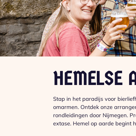
HEMELSE 
Stap in het paradijs voor bierl
omarmen. Ontdek onze arrangeme
rondleidingen door Nijmegen. Pro
extase. Hemel op aarde begint hi