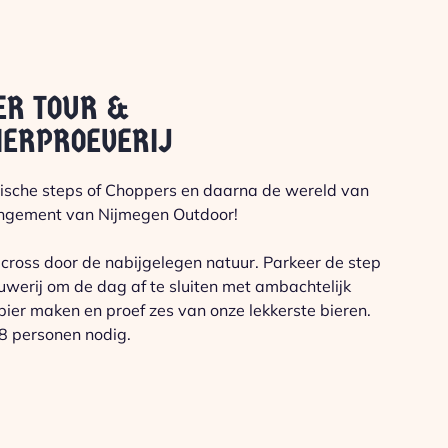
ER TOUR &
IERPROEVERIJ
rische steps of Choppers en daarna de wereld van
angement van Nijmegen Outdoor!
 cross door de nabijgelegen natuur. Parkeer de step
werij om de dag af te sluiten met ambachtelijk
bier maken en proef zes van onze lekkerste bieren.
 8 personen nodig.