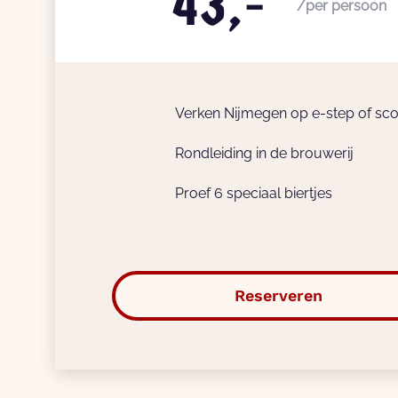
43,-
/per persoon
Verken Nijmegen op e-step of sco
Rondleiding in de brouwerij
Proef 6 speciaal biertjes
Reserveren