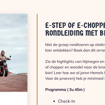
E-STEP OF E-CHOPP
RONDLEIDING MET B
Met de groep rondtoeren op elekt
bier ontdekken? Boek dan dit arr
Zie de highlights van Nijmegen en
of chopper en wandel naar de brou
bier! Leer hoe we al jaren Hemels 
Voor de proeverij heb je minimaal
Programma ( 3u 45m )
Check-In