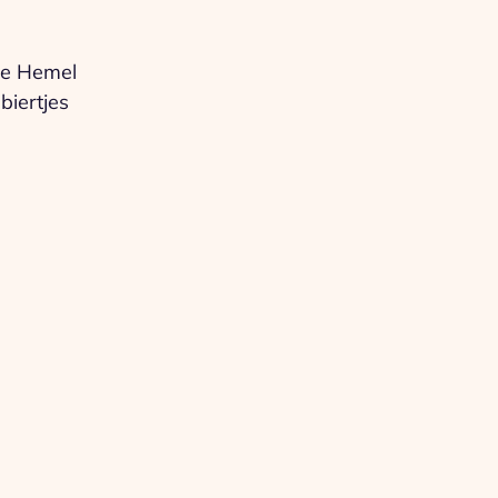
de Hemel
biertjes