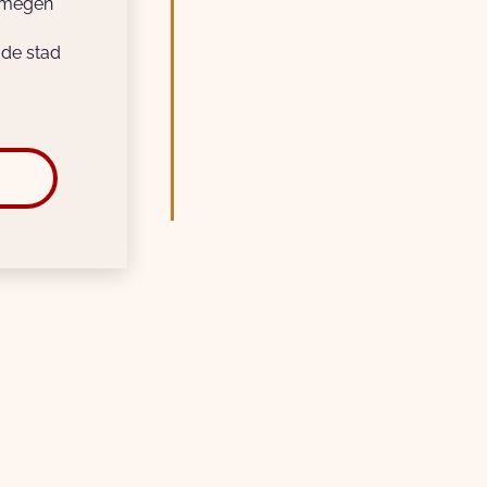
ijmegen
 de stad