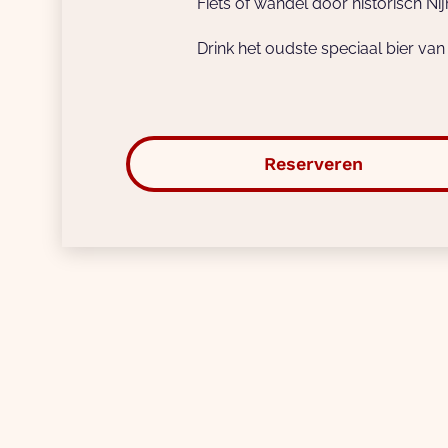
Fiets of wandel door historisch N
Drink het oudste speciaal bier van
Reserveren