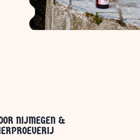
OOR NIJMEGEN &
IERPROEVERIJ