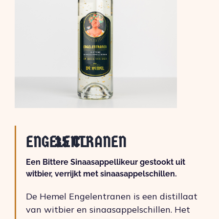
ENGELENTRANEN
35 CL
Een Bittere Sinaasappellikeur gestookt uit
witbier, verrijkt met sinaasappelschillen.
De Hemel Engelentranen is een distillaat
van witbier en sinaasappelschillen. Het