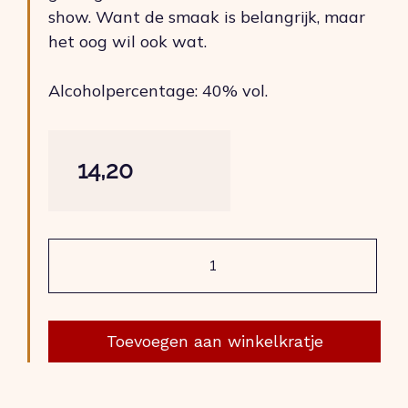
show. Want de smaak is belangrijk, maar
het oog wil ook wat.
Alcoholpercentage: 40% vol.
14,20
Engelentranen
aantal
Toevoegen aan winkelkratje