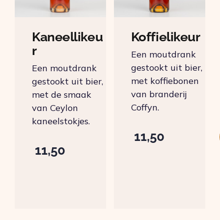
Kaneellikeu
Koffielikeur
r
Een moutdrank
gestookt uit bier,
Een moutdrank
met koffiebonen
gestookt uit bier,
van branderij
met de smaak
Coffyn.
van Ceylon
kaneelstokjes.
11,50
11,50