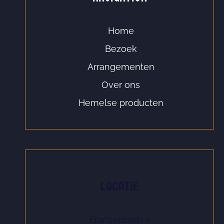
Home
Bezoek
Arrangementen
Over ons
Hemelse producten
LOCATIE
Franseplaats 1