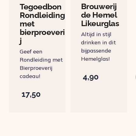
Brouwerij
Tegoedbon
de Hemel
Rondleiding
Likeurglas
met
bierproeveri
Altijd in stijl
j
drinken in dit
bijpassende
Geef een
Hemelglas!
Rondleiding met
Bierproeverij
4,90
cadeau!
17,50