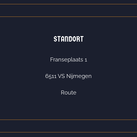
STANDORT
Franseplaats 1
6511 VS Nijmegen
Route