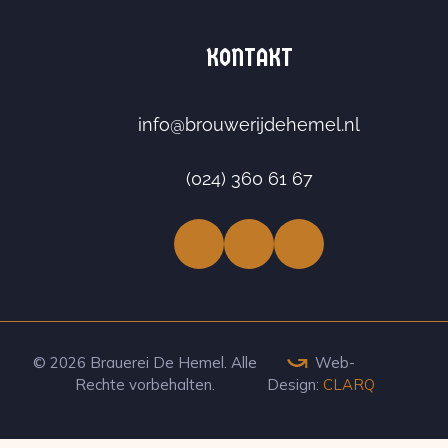
KONTAKT
info@brouwerijdehemel.nl
(024) 360 61 67
Facebook
LinkedIn
Instagram
© 2026 Brauerei De Hemel. Alle
Web-
Rechte vorbehalten.
Design:
CLARQ